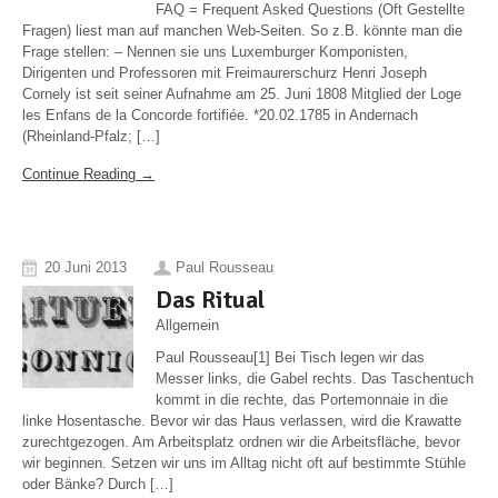
FAQ = Frequent Asked Questions (Oft Gestellte
Fragen) liest man auf manchen Web-Seiten. So z.B. könnte man die
Frage stellen: – Nennen sie uns Luxemburger Komponisten,
Dirigenten und Professoren mit Freimaurerschurz Henri Joseph
Cornely ist seit seiner Aufnahme am 25. Juni 1808 Mitglied der Loge
les Enfans de la Concorde fortifiée. *20.02.1785 in Andernach
(Rheinland-Pfalz; […]
Continue Reading →
20 Juni 2013
Paul Rousseau
Das Ritual
Allgemein
Paul Rousseau[1] Bei Tisch legen wir das
Messer links, die Gabel rechts. Das Taschentuch
kommt in die rechte, das Portemonnaie in die
linke Hosentasche. Bevor wir das Haus verlassen, wird die Krawatte
zurechtgezogen. Am Arbeitsplatz ordnen wir die Arbeitsfläche, bevor
wir beginnen. Setzen wir uns im Alltag nicht oft auf bestimmte Stühle
oder Bänke? Durch […]