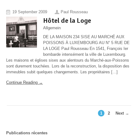
19 September 2009
Paul Rousseau
Hôtel de la Loge
Allgemein
DE LA MAISON 234 SISE AU MARCHÉ AUX
POISSONS À LUXEMBOURG AU N° 5 RUE DE
LA LOGE Paul Rousseau En 1541, François Ier
bombarde intensément la ville de Luxembourg.
Les maisons et églises sises aux alentours du Marché-aux-Poissons
sont durement touchées. Lors de la reconstruction, la disposition des
immeubles subit quelques changements. Les propriétaires […]
Continue Reading →
1
2
Next →
Publications récentes