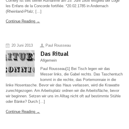
Cornely ist seit seiner Aufnahme am 25. Juni 1808 Mitglied der Loge
les Enfans de la Concorde fortifiée. *20.02.1785 in Andernach
(Rheinland-Pfalz; […]
Continue Reading →
20 Juni 2013
Paul Rousseau
Das Ritual
Allgemein
Paul Rousseau[1] Bei Tisch legen wir das
Messer links, die Gabel rechts. Das Taschentuch
kommt in die rechte, das Portemonnaie in die
linke Hosentasche. Bevor wir das Haus verlassen, wird die Krawatte
zurechtgezogen. Am Arbeitsplatz ordnen wir die Arbeitsfläche, bevor
wir beginnen. Setzen wir uns im Alltag nicht oft auf bestimmte Stühle
oder Bänke? Durch […]
Continue Reading →