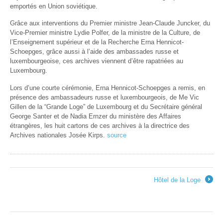
emportés en Union soviétique.
Grâce aux interventions du Premier ministre Jean-Claude Juncker, du
Vice-Premier ministre Lydie Polfer, de la ministre de la Culture, de
l’Enseignement supérieur et de la Recherche Erna Hennicot-
Schoepges, grâce aussi à l’aide des ambassades russe et
luxembourgeoise, ces archives viennent d’être rapatriées au
Luxembourg.
Lors d’une courte cérémonie, Erna Hennicot-Schoepges a remis, en
présence des ambassadeurs russe et luxembourgeois, de Me Vic
Gillen de la “Grande Loge” de Luxembourg et du Secrétaire général
George Santer et de Nadia Ernzer du ministère des Affaires
étrangères, les huit cartons de ces archives à la directrice des
Archives nationales Josée Kirps.
source
Hôtel de la Loge
→