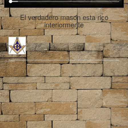
El verdadero mason esta rico
interiormente