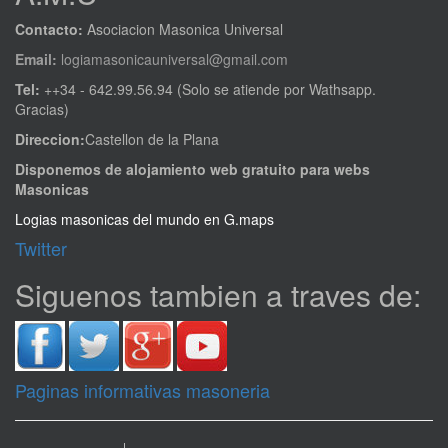
Contacto:
Asociacion Masonica Universal
Email:
logiamasonicauniversal@gmail.com
Tel:
++34 - 642.99.56.94 (Solo se atiende por Wathsapp.
Gracias)
Direccion:
Castellon de la Plana
Disponemos de alojamiento web gratuito para webs
Masonicas
Logias masonicas del mundo en G.maps
Twitter
Siguenos tambien a traves de:
Paginas informativas masoneria