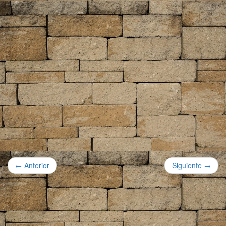
← Anterior
Siguiente →