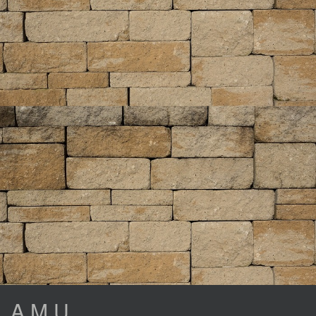
A.M.U