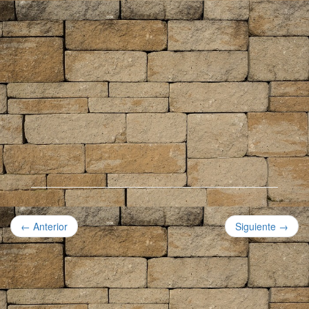
← Anterior
Siguiente →