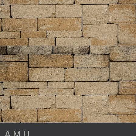
A.M.U