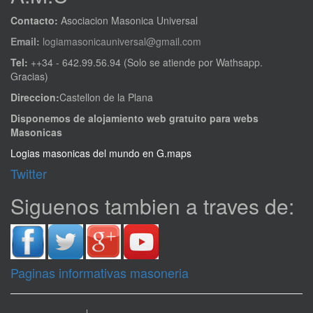
Contacto:
Asociacion Masonica Universal
Email:
logiamasonicauniversal@gmail.com
Tel:
++34 - 642.99.56.94 (Solo se atiende por Wathsapp.
Gracias)
Direccion:
Castellon de la Plana
Disponemos de alojamiento web gratuito para webs
Masonicas
Logias masonicas del mundo en G.maps
Twitter
Siguenos tambien a traves de:
Paginas informativas masoneria