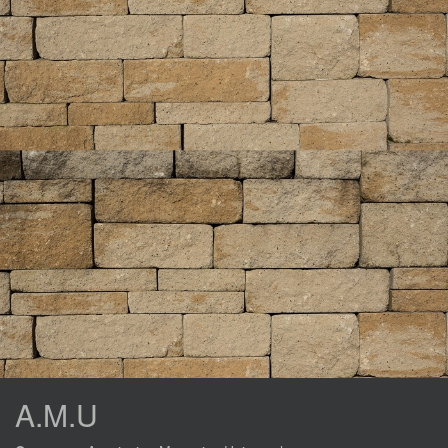
A.M.U