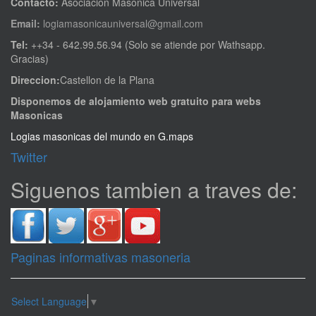
Contacto:
Asociacion Masonica Universal
Email:
logiamasonicauniversal@gmail.com
Tel:
++34 - 642.99.56.94 (Solo se atiende por Wathsapp.
Gracias)
Direccion:
Castellon de la Plana
Disponemos de alojamiento web gratuito para webs
Masonicas
Logias masonicas del mundo en G.maps
Twitter
Siguenos tambien a traves de:
Paginas informativas masoneria
Select Language
▼