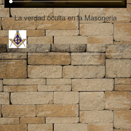
La verdad oculta en la Masoneria