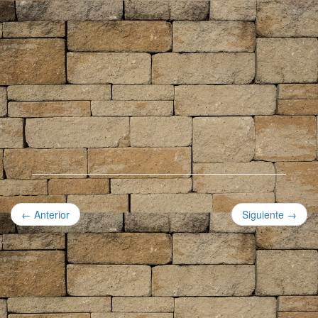
← Anterior
Siguiente →